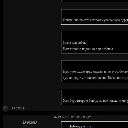
Применяю вместе с корой муравьиного дерев
брала для собак
Нам хорошо подошло для ребенка
Пью уже около трех недель, ничего особенног
думаю, идет мягкое очищение. Кожа, ногти, 
Уже беру вторую банку, но все никак не могу
#219677
16.01.2017 00:42
DrakarD
chelovegg wrote: