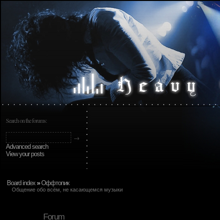
Search on the forums:
Advanced search
View your posts
Board index
»
Оффтопик
Общение обо всём, не касающемся музыки
Forum