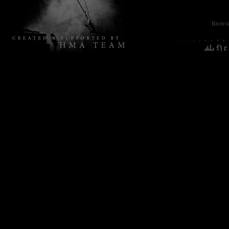
Browsin