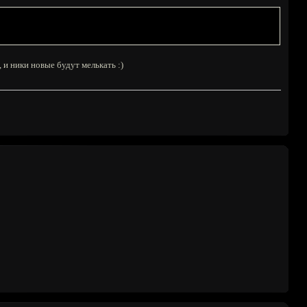
 и ники новые будут мелькать :)