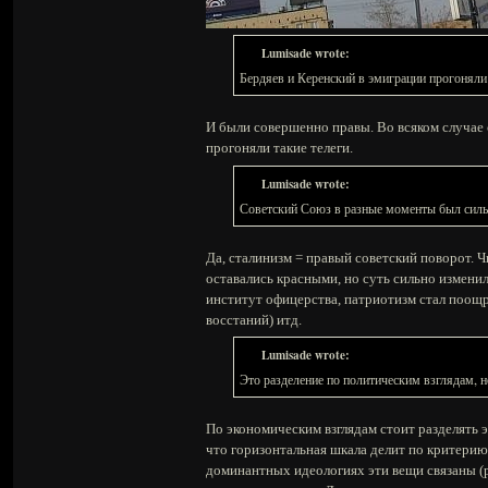
Lumisade wrote:
Бердяев и Керенский в эмиграции прогоняли 
И были совершенно правы. Во всяком случае
прогоняли такие телеги.
Lumisade wrote:
Советский Союз в разные моменты был силь
Да, сталинизм = правый советский поворот. 
оставались красными, но суть сильно измени
институт офицерства, патриотизм стал поощр
восстаний) итд.
Lumisade wrote:
Это разделение по политическим взглядам, н
По экономическим взглядам стоит разделять 
что горизонтальная шкала делит по критерию 
доминантных идеологиях эти вещи связаны (р