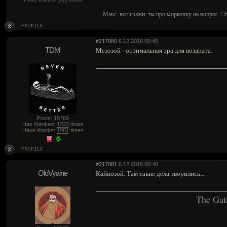
Макс, вот скажи, ты про морковку на вопрос "Э
#217080
6.12.2016 00:45
TDM
Мезозой - оптимальная эра для возврата.
Posts: 15769
Has thanked:
1323
times
Have thanks:
1981
times
#217081
6.12.2016 00:48
OldVyaine
Кайнозой. Там такие дела творились...
The Gat