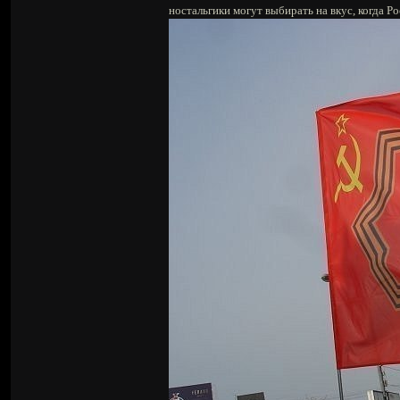
ностальгики могут выбирать на вкус, когда Ро