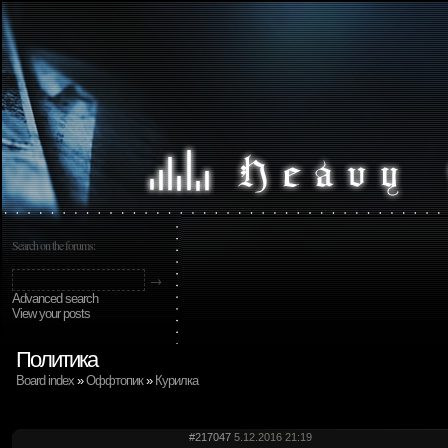
Search on the forums:
Advanced search
View your posts
Политика
Board index
»
Оффтопик
»
Курилка
#217047
5.12.2016 21:19