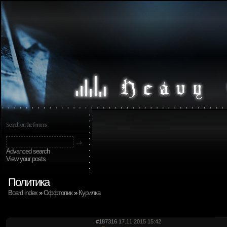
Search on the forums:
Advanced search
View your posts
Политика
Board index
»
Оффтопик
»
Курилка
#187316
17.11.2015 15:42