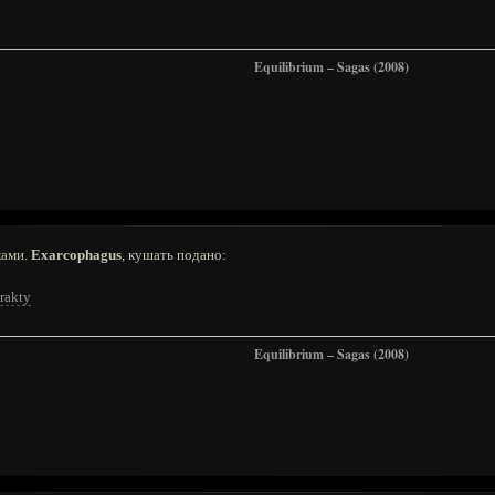
Equilibrium – Sagas (2008)
ками.
Exarcophagus
, кушать подано:
erakty
Equilibrium – Sagas (2008)