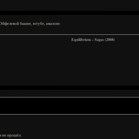
 Эйфелевой башне, ютубе, амазоне.
Equilibrium – Sagas (2008)
я не прошёл.