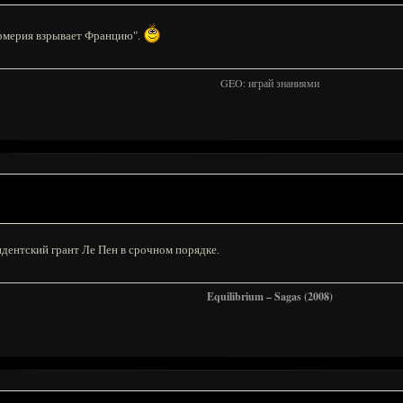
армерия взрывает Францию".
GEO: играй знаниями
дентский грант Ле Пен в срочном порядке.
Equilibrium – Sagas (2008)