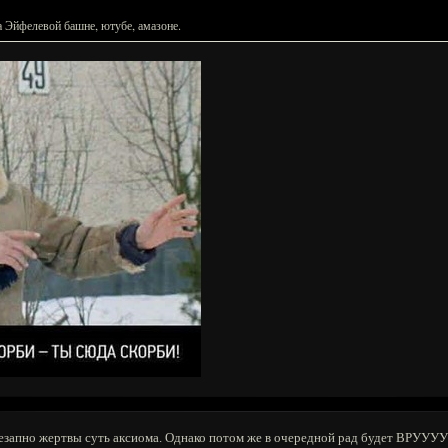
а Эйфелевой башне, ютубе, амазоне.
внезапно жертвы суть аксиома. Однако потом же в очередной рад будет ВРУУ