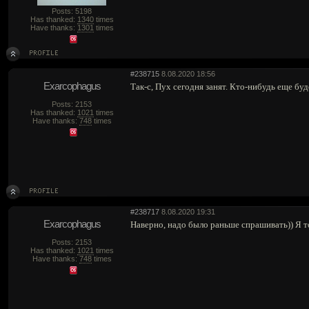
Posts: 5198
Has thanked:
1340
times
Have thanks:
1301
times
#238715
8.08.2020 18:56
Exarcophagus
Так-с, Пух сегодня занят. Кто-нибудь еще буд
Posts: 2153
Has thanked:
1021
times
Have thanks:
748
times
#238717
8.08.2020 19:31
Exarcophagus
Наверно, надо было раньше спрашивать)) Я то
Posts: 2153
Has thanked:
1021
times
Have thanks:
748
times