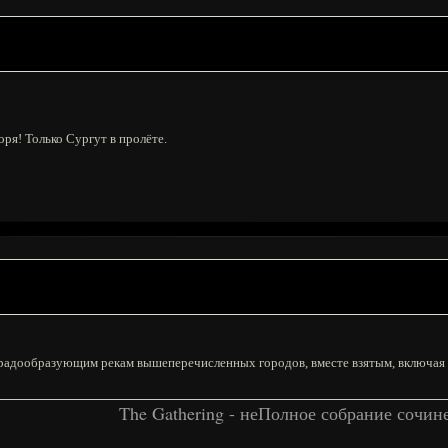
ря! Только Сургут в пролёте.
 градообразующим рекам вышеперечисленных городов, вместе взятым, включая 
The Gathering - неПолное собрание сочин