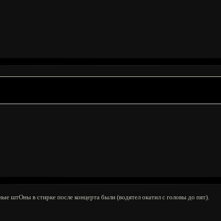
ые штОны в стирке после концерта были (водятел окатил с головы до пят).