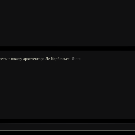
леты в шкафу архитектора Ле Корбюзье».
Линк
.