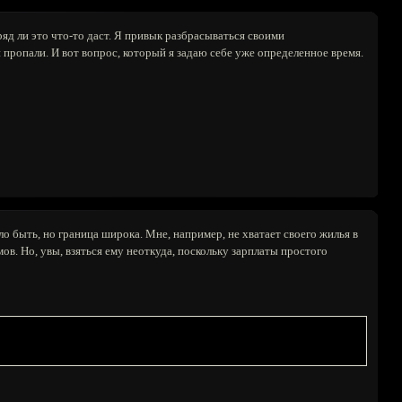
д ли это что-то даст. Я привык разбрасываться своими
и пропали. И вот вопрос, который я задаю себе уже определенное время.
ло быть, но граница широка. Мне, например, не хватает своего жилья в
ов. Но, увы, взяться ему неоткуда, поскольку зарплаты простого