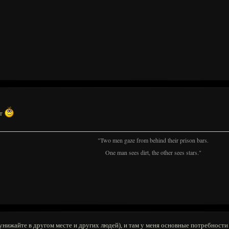
ет
"Two men gaze from behind their prison bars.
One man sees dirt, the other sees stars."
и унижайте в другом месте и других людей), и там у меня основные потребности