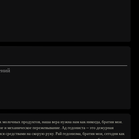
ений
х молочных продуктов, наша вера нужна нам как никогда, братия мои.
ие и механическое пережевывание. Ад гедониста -- это дежурная
 средствами на скорую руку. Рай гедонизма, братия мои, сегодня как