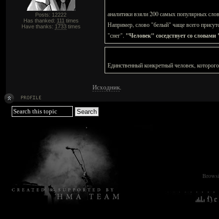
аналитики взяли 200 самых популярных слов
Posts: 12222
Has thanked:
111
times
Например, слово "белый" чаще всего присутст
Have thanks:
1733
times
"Человек" соседствует со словами
"снег".
Единственный конкретный человек, которого 
Исходник
.
Browsin