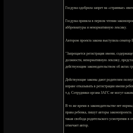
Госдума одобрила запрет на «странные» имен
Госдума приняла в первом чтении законопро
аббревиатуры и ненормативную лексику.
Автором проекта закона выступила сенатор В
"Запрещается регистрация имени, содержаще
должности, ненормативную лексику, предст
действующим законодательством об актах гр
Действующие законы дают родителям полную
вправе отказывать в регистрации имени ребе
т.д. Сотрудники органа ЗАГС не могут каки
В то же время в законодательстве нет нормы
права ребенка, пишут авторы законопроекта. 
такая свобода родительского усмотрения в 
отмечает автор.