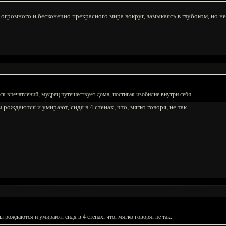
 огромного и бесконечно прекрасного мира вокруг, замыкаясь в глубоком, но 
ся впечатлений, мудрец путешествует дома, постигая изобилие внутри себя.
 рождаются и умирают, сидя в 4 стенах, что, мягко говоря, не так.
ы рождаются и умирают, сидя в 4 стенах, что, мягко говоря, не так.