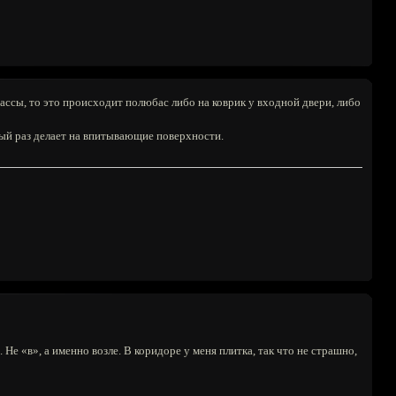
 массы, то это происходит полюбас либо на коврик у входной двери, либо
ждый раз делает на впитывающие поверхности.
Не «в», а именно возле. В коридоре у меня плитка, так что не страшно,