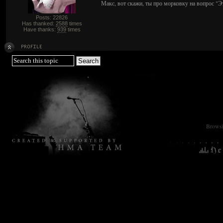
Макс, вот скажи, ты про морковку на вопрос "Э
Posts: 22826
Has thanked:
2588
times
Have thanks:
939
times
Browsin