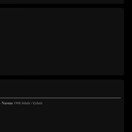
-
Nasum
1998
Inhale / Exhale