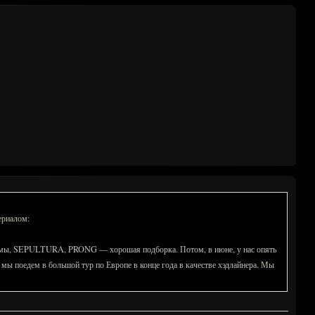
ериалом:
тов, мы, SEPULTURA, PRONG — хорошая подборка. Потом, в июне, у нас опять
м мы поедем в большой тур по Европе в конце года в качестве хэдлайнера. Мы