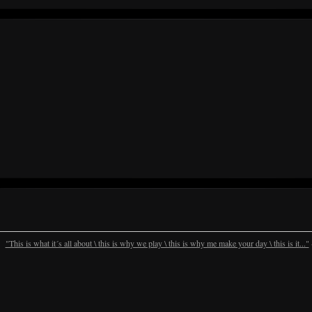
"This is what it´s all about \ this is why we play \ this is why me make your day \ this is it..."