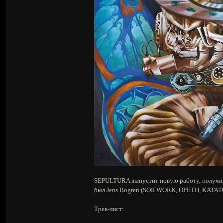
SEPULTURA выпустит новую работу, получивш
был Jens Bogren (SOILWORK, OPETH, KATATO
Трек-лист: