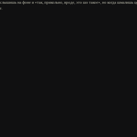
 слышишь на фоне и «так, прикольно, вроде, это шо такое», но когда шмалишь 
е.