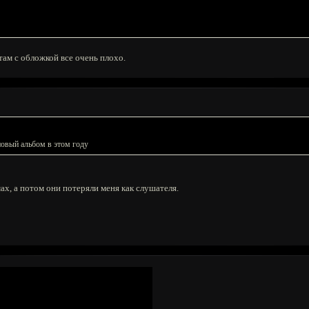
там с обложкой все очень плохо.
новый альбом в этом году
х, а потом они потеряли меня как слушателя.