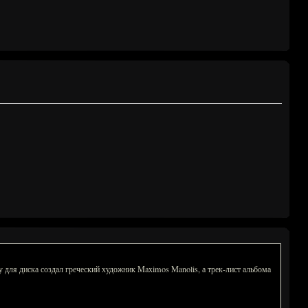
для диска создал греческий художник Maximos Manolis, а трек-лист альбома