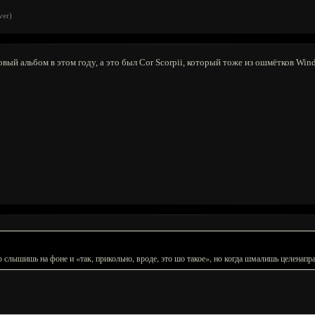
ver)
вый альбом в этом году, а это был Cor Scorpii, который тоже из ошмётков Wind
ю слышишь на фоне и «так, прикольно, вроде, это шо такое», но когда шмалишь целенапра