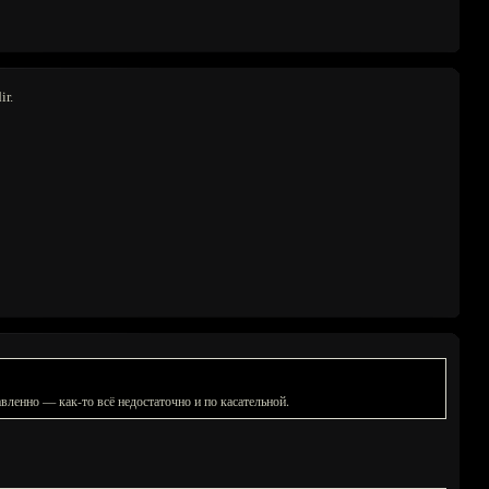
ir.
вленно — как-то всё недостаточно и по касательной.