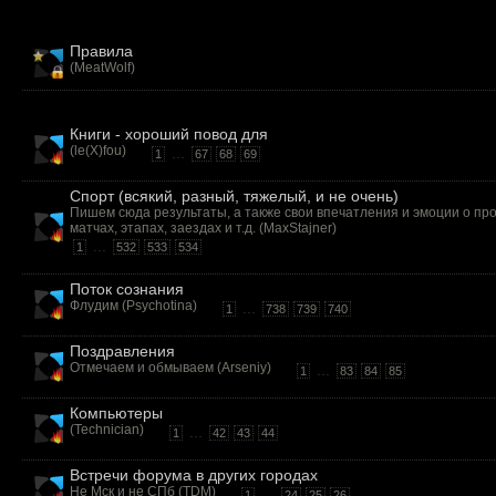
Правила
(
MeatWolf
)
Книги - хороший повод для
(
le(X)fou
)
...
1
67
68
69
Спорт (всякий, разный, тяжелый, и не очень)
Пишем сюда результаты, а также свои впечатления и эмоции о п
матчах, этапах, заездах и т.д. (
MaxStajner
)
...
1
532
533
534
Поток сознания
Флудим (
Psychotina
)
...
1
738
739
740
Поздравления
Отмечаем и обмываем (
Arseniy
)
...
1
83
84
85
Компьютеры
(
Technician
)
...
1
42
43
44
Встречи форума в других городах
Не Мск и не СПб (
TDM
)
...
1
24
25
26