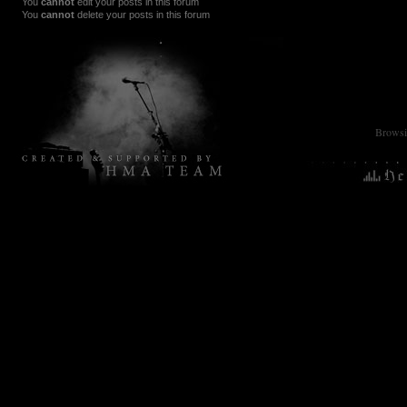
You
cannot
edit your posts in this forum
You
cannot
delete your posts in this forum
Browsin