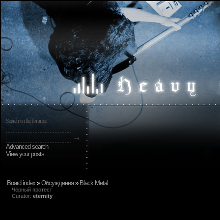
Search on the forums:
Advanced search
View your posts
Board index
»
Обсуждения
»
Black Metal
Чёрный протест
Curator:
eternity