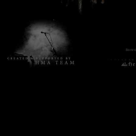
Browsin