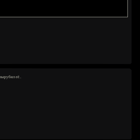
вырубил её..