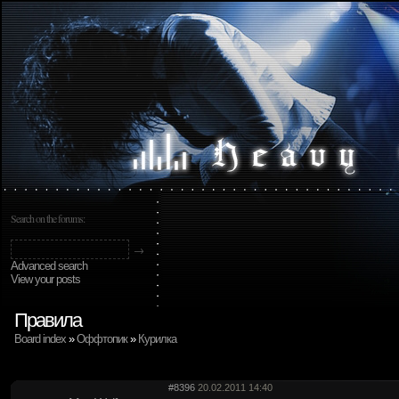
Search on the forums:
Advanced search
View your posts
Правила
Board index
»
Оффтопик
»
Курилка
#8396
20.02.2011 14:40