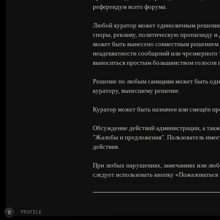
референдум всего форума.
Любой куратор может единоличным решением 
споры, рекламу, политическую пропаганду и 
может быть вынесено совместным решением тр
неадекватности сообщений или чрезмерного т
выноситься простым большинством голосов п
Решение по любым санкциям может быть одн
куратору, вынесшему решение.
Куратор может быть назначен или смещён пр
Обсуждение действий администрации, а так
"Жалобы и предложения". Пользователь имеет
действия.
При любых нарушениях, замечаниях или люб
следует использовать кнопку «Пожаловаться