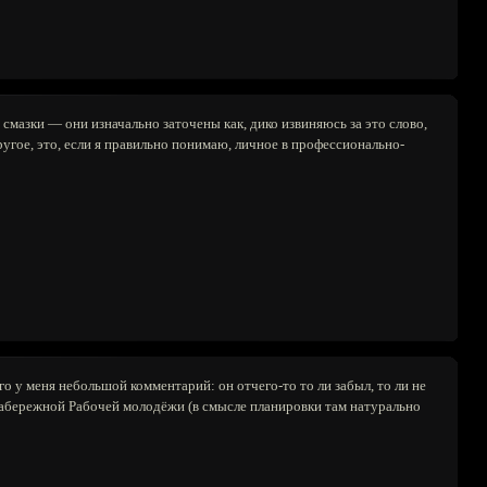
смазки — они изначально заточены как, дико извиняюсь за это слово,
ругое, это, если я правильно понимаю, личное в профессионально-
о у меня небольшой комментарий: он отчего-то то ли забыл, то ли не
 набережной Рабочей молодёжи (в смысле планировки там натурально