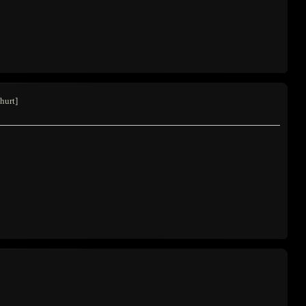
hurt]