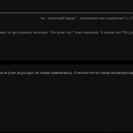
"ты - грамотный пидорг" - комплимент или оскорбление? (с)
ажи, ты про морковку на вопрос "Это разве хер?" тоже отвечаешь "А почему нет? По дл
ысле (уже подходил, но планы изменились). А потом что-то снова посмотрел на 