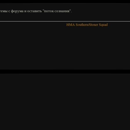
темы с форума и оставить "поток сознания".
HMA Southern/Stoner Squad