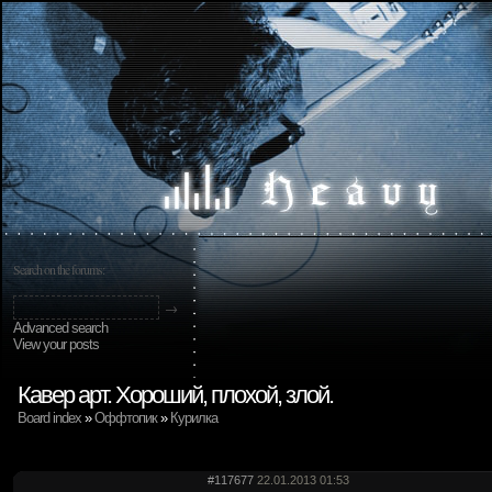
Search on the forums:
Advanced search
View your posts
Кавер арт. Хороший, плохой, злой.
Board index
»
Оффтопик
»
Курилка
#117677
22.01.2013 01:53