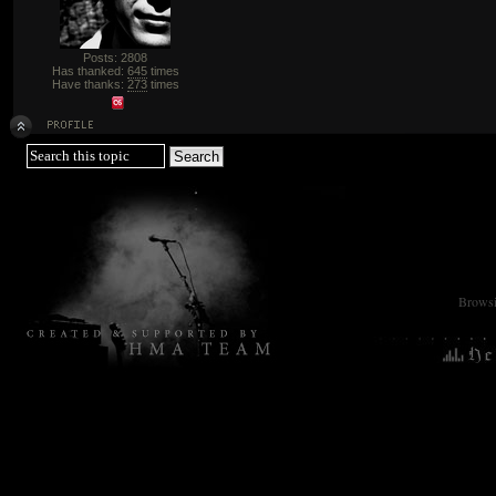
Posts: 2808
Has thanked:
645
times
Have thanks:
273
times
Browsin