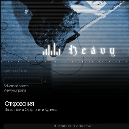
Search on the forums:
Advanced search
View your posts
Откровения
Board index
»
Оффтопик
»
Курилка
#192906
14.01.2016 15:32