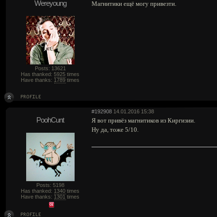
Wereyoung
Магнитики ещё могу привезти.
Posts: 13621
Has thanked:
5925
times
Have thanks:
1789
times
#192908
14.01.2016 15:38
PoohCunt
Я вот привёз магнитиков из Киргизии.
Ну да, тоже 5/10.
Posts: 5198
Has thanked:
1340
times
Have thanks:
1301
times