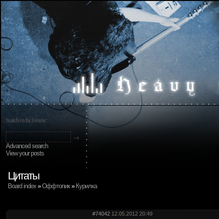
Search on the forums:
Advanced search
View your posts
Цитаты
Board index
»
Оффтопик
»
Курилка
#74042
12.05.2012 20:49