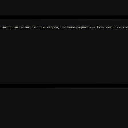
мпьютерный столик? Все таки стерео, а не моно-радиоточка. Если колоночки со