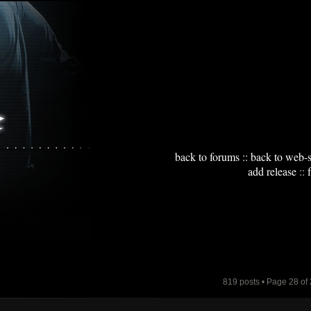
back to forums
::
back to web-s
add release
::
819 posts • Page
28
of