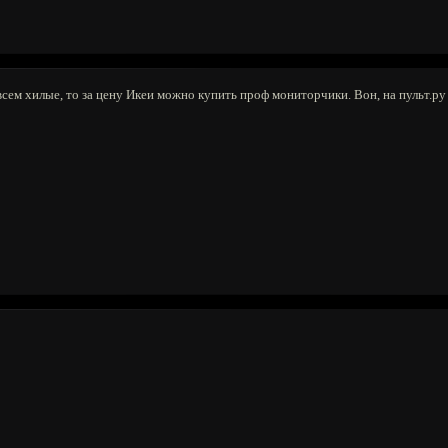
всем хилые, то за цену Икеи можно купить проф мониторчики. Вон, на пульт.р