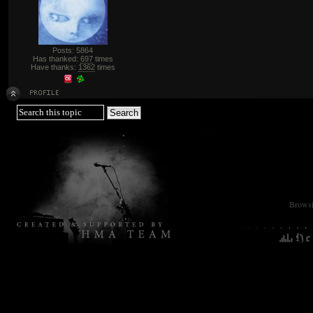
Posts: 5864
Has thanked:
697
times
Have thanks:
1362
times
Browsin