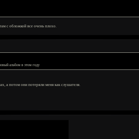
там с обложкой все очень плохо.
новый альбом в этом году
х, а потом они потеряли меня как слушателя.