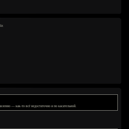
ir.
вленно — как-то всё недостаточно и по касательной.