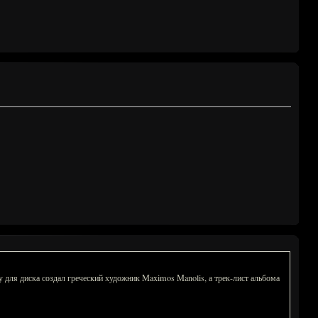
для диска создал греческий художник Maximos Manolis, а трек-лист альбома