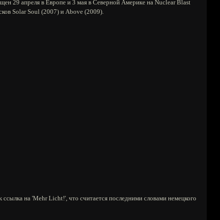
щен 29 апреля в Европе и 3 мая в Северной Америке на Nuclear Blast
ов Solar Soul (2007) и Above (2009).
 ссылка на 'Mehr Licht!', что считается последними словами немецкого