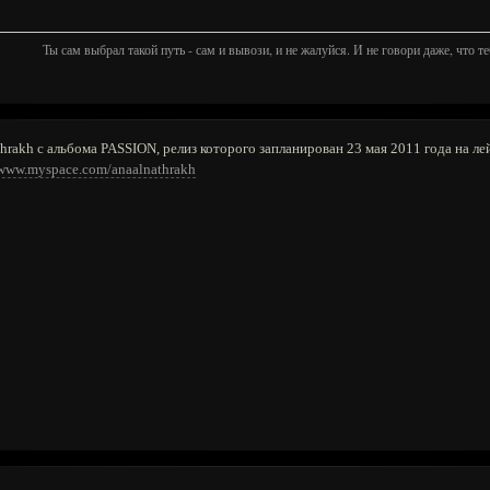
Ты сам выбрал такой путь - сам и вывози, и не жалуйся. И не говори даже, что теб
Nathrakh с альбома PASSION, релиз которого запланирован 23 мая 2011 года на ле
/www.myspace.com/anaalnathrakh