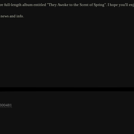
ustre full-length album entitled "They Awoke to the Scent of Spring". I hope you'll enj
 news and info.
=300481