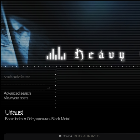
Search on the forums:
Advanced search
View your posts
Urfaust
Board index
»
Обсуждения
»
Black Metal
#198284
19.03.2016 02:06