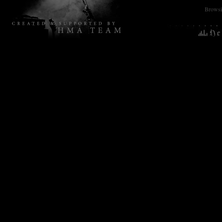
Browsin