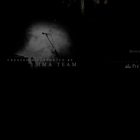
Browsin